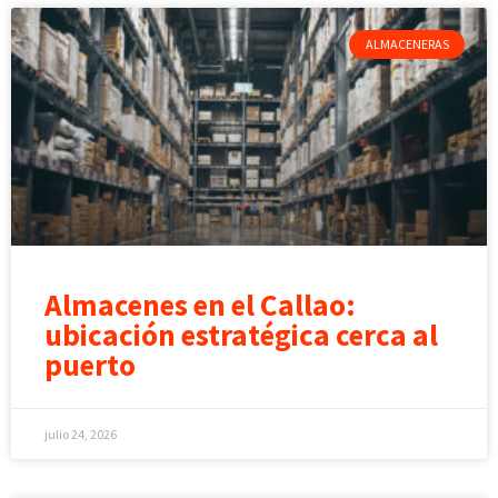
ALMACENERAS
Almacenes en el Callao:
ubicación estratégica cerca al
puerto
julio 24, 2026