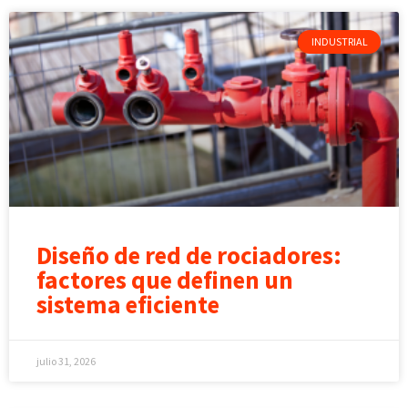
INDUSTRIAL
Diseño de red de rociadores:
factores que definen un
sistema eficiente
julio 31, 2026