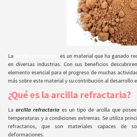
La
arcilla refractaria
es un material que ha ganado rec
en diversas industrias. Con sus beneficios
descubrire
elemento esencial para el progreso de muchas actividade
más sobre este material y su contribución al desarroll
¿Qué es la arcilla refractaria?
La
arcilla refractaria
es un tipo de arcilla que posee
temperaturas y a condiciones extremas. Se utiliza princ
refractarios, que son materiales capaces de so
deformaciones.