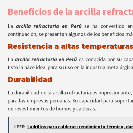
Beneficios de la arcilla refrac
La
arcilla refractaria en Perú
se ha convertido en 
continuación, se presentan algunos de los beneficios má
Resistencia a altas temperatura
La
arcilla refractaria en Perú
es conocida por su capa
Esto la hace ideal para su uso en la industria metalúrgica
Durabilidad
La durabilidad de la arcilla refractaria es impresionante,
para las empresas peruanas. Su capacidad para soportar
de revestimientos de hornos y calderas.
LEER
Ladrillos para calderas: rendimiento térmico, du