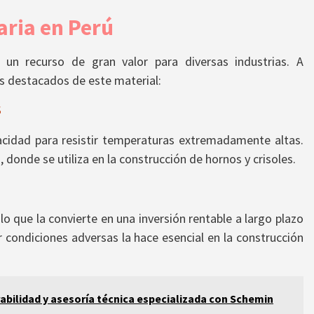
taria en Perú
un recurso de gran valor para diversas industrias. A
s destacados de este material:
s
cidad para resistir temperaturas extremadamente altas.
, donde se utiliza en la construcción de hornos y crisoles.
 lo que la convierte en una inversión rentable a largo plazo
 condiciones adversas la hace esencial en la construcción
rabilidad y asesoría técnica especializada con Schemin