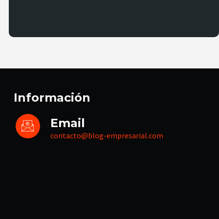
Información
Email
contacto@blog-empresarial.com