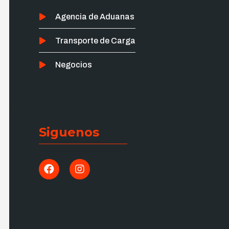
Agencia de Aduanas
Transporte de Carga
Negocios
Siguenos