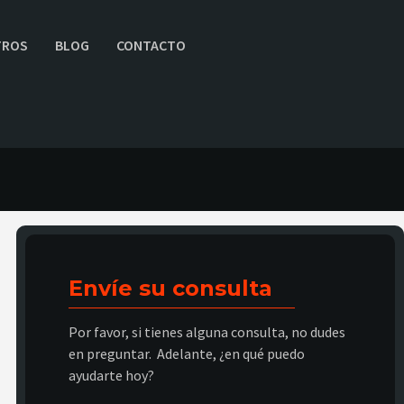
TROS
BLOG
CONTACTO
Envíe su consulta
Por favor, si tienes alguna consulta, no dudes
en preguntar. Adelante, ¿en qué puedo
ayudarte hoy?