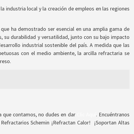
la industria local y la creación de empleos en las regiones
e que ha demostrado ser esencial en una amplia gama de
s, su durabilidad y versatilidad, junto con su bajo impacto
desarrollo industrial sostenible del país. A medida que las
petuosas con el medio ambiente, la arcilla refractaria se
reso.
a que contamos, no dudes en dar
Clic Aquí
. Encuéntranos
 Refractarios Schemin ¡Refractan Calor! ¡Soportan Altas