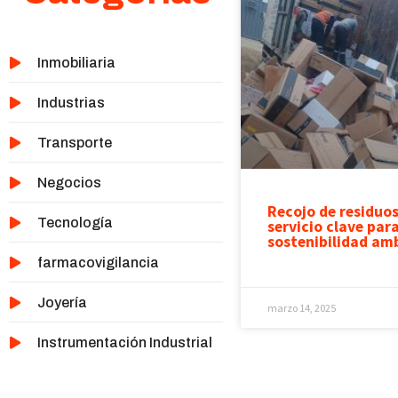
Inmobiliaria
Industrias
Transporte
Negocios
Recojo de residuos
Tecnología
servicio clave para
sostenibilidad am
farmacovigilancia
Joyería
marzo 14, 2025
Instrumentación Industrial