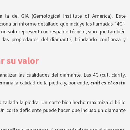
ra la del GIA (Gemological Institute of America). Este
rciona un informe detallado que incluye las llamadas “4C”:
do no solo representa un respaldo técnico, sino que también
n las propiedades del diamante, brindando confianza y
r su valor
analizar las cualidades del diamante. Las 4C (cut, clarity,
ermina la calidad de la piedra y, por ende,
cuál es el costo
o tallada la piedra. Un corte bien hecho maximiza el brillo
 Un corte deficiente puede hacer que incluso un diamante