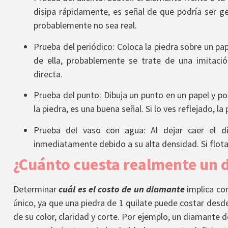
disipa rápidamente, es señal de que podría ser
probablemente no sea real.
Prueba del periódico: Coloca la piedra sobre un pap
de ella, probablemente se trate de una imitació
directa.
Prueba del punto: Dibuja un punto en un papel y pon
la piedra, es una buena señal. Si lo ves reflejado, la 
Prueba del vaso con agua: Al dejar caer el d
inmediatamente debido a su alta densidad. Si flota 
¿Cuánto cuesta realmente un 
Determinar
cuál es el costo de un diamante
implica con
único, ya que una piedra de 1 quilate puede costar des
de su color, claridad y corte. Por ejemplo, un diamante d