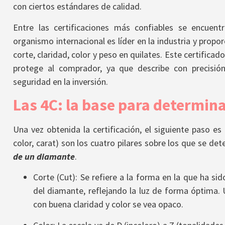
con ciertos estándares de calidad.
Entre las certificaciones más confiables se encuent
organismo internacional es líder en la industria y propo
corte, claridad, color y peso en quilates. Este certifica
protege al comprador, ya que describe con precisió
seguridad en la inversión.
Las 4C: la base para determina
Una vez obtenida la certificación, el siguiente paso es 
color, carat) son los cuatro pilares sobre los que se det
de un diamante
.
Corte (Cut): Se refiere a la forma en la que ha sid
del diamante, reflejando la luz de forma óptima.
con buena claridad y color se vea opaco.