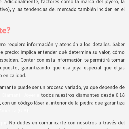
e. Adicionalmente, factores como la marca del joyero, la
ctivo), y las tendencias del mercado también inciden en el
te?
ro requiere información y atención a los detalles. Saber
e precio: implica entender qué determina su valor, cómo
respaldan. Contar con esta información te permitirá tomar
upuesto, garantizando que esa joya especial que elijas
o en calidad.
amante puede ser un proceso variado, ya que depende de
n
Diamanti Joyería
todos nuestros diamantes desde 0.18
 con un código láser al interior de la piedra que garantiza
America (GIA)
.
quí
. No dudes en comunicarte con nosotros a través del