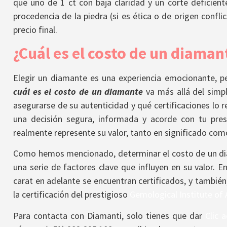
que uno de 1 ct con baja claridad y un corte deficient
procedencia de la piedra (si es ética o de origen confli
precio final.
¿Cuál es el costo de un diaman
Elegir un diamante es una experiencia emocionante, pe
cuál es el costo de un diamante
va más allá del simpl
asegurarse de su autenticidad y qué certificaciones lo 
una decisión segura, informada y acorde con tu pres
realmente represente su valor, tanto en significado com
Como hemos mencionado, determinar el costo de un di
una serie de factores clave que influyen en su valor. E
carat en adelante se encuentran certificados, y también,
la certificación del prestigioso
Gemological Institute of 
Para contacta con Diamanti, solo tienes que dar
Clic a