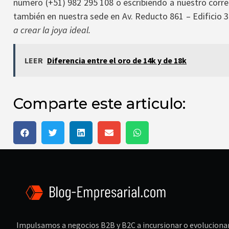
número (+51) 982 295 108 o escribiendo a nuestro corr
también en nuestra sede en Av. Reducto 861 – Edificio 3
a crear la joya ideal.
LEER
Diferencia entre el oro de 14k y de 18k
Comparte este articulo:
Impulsamos a negocios B2B y B2C a incursionar o evoluciona