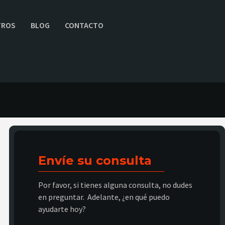
TROS
BLOG
CONTACTO
Envíe su consulta
Por favor, si tienes alguna consulta, no dudes
en preguntar. Adelante, ¿en qué puedo
ayudarte hoy?