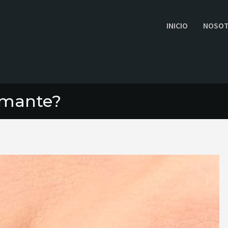
INICIO
NOSO
iamante?