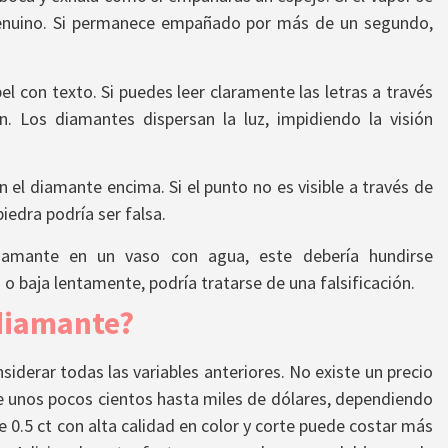
 genuino. Si permanece empañado por más de un segundo,
el con texto. Si puedes leer claramente las letras a través
n. Los diamantes dispersan la luz, impidiendo la visión
 el diamante encima. Si el punto no es visible a través de
piedra podría ser falsa.
iamante en un vaso con agua, este debería hundirse
o baja lentamente, podría tratarse de una falsificación.
diamante?
siderar todas las variables anteriores. No existe un precio
de unos pocos cientos hasta miles de dólares, dependiendo
e 0.5 ct con alta calidad en color y corte puede costar más