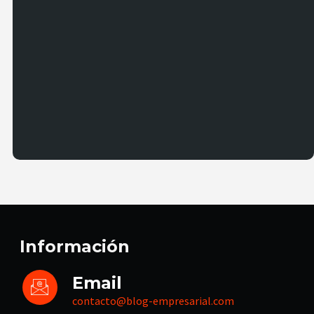
Información
Email
contacto@blog-empresarial.com