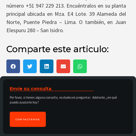
número +51 947 229 213. Encuéntralos en su planta
principal ubicada en Mza. E4 Lote. 39 Alameda del
Norte, Puente Piedra – Lima. O también, en Juan
Elespuru 280 – San Isidro.
Comparte este articulo:
Envíe su consulta
Por favor, si tienes alguna consulta, no dudes en preguntar. Adelante, ¿en qué
puedo ayudarte hoy?
CONTACTENOS