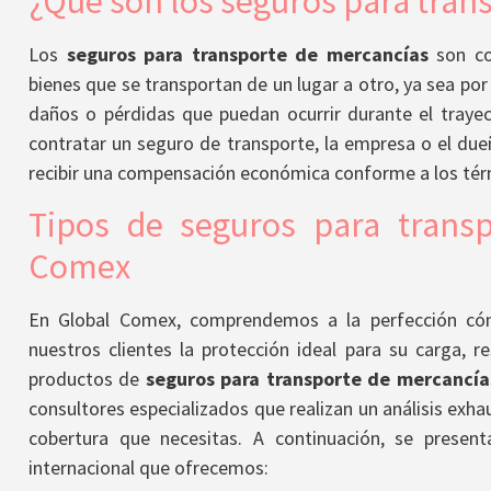
¿Qué son los seguros para tran
Los
seguros para transporte de mercancías
son co
bienes que se transportan de un lugar a otro, ya sea por
daños o pérdidas que puedan ocurrir durante el trayec
contratar un seguro de transporte, la empresa o el due
recibir una compensación económica conforme a los tér
Tipos de seguros para trans
Comex
En Global Comex, comprendemos a la perfección cóm
nuestros clientes la protección ideal para su carga, r
productos de
seguros para transporte de mercancía
consultores especializados que realizan un análisis exha
cobertura que necesitas. A continuación, se presen
internacional que ofrecemos: