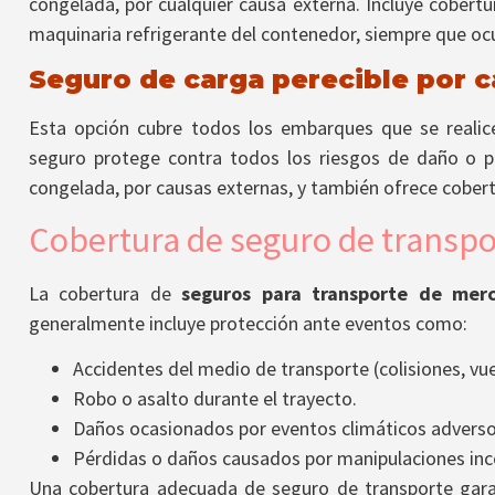
congelada, por cualquier causa externa. Incluye cobertu
maquinaria refrigerante del contenedor, siempre que ocu
Seguro de carga perecible por c
Esta opción cubre todos los embarques que se reali
seguro protege contra todos los riesgos de daño o p
congelada, por causas externas, y también ofrece cobert
Cobertura de seguro de transpo
La cobertura de
seguros para transporte de merc
generalmente incluye protección ante eventos como:
Accidentes del medio de transporte (colisiones, vuel
Robo o asalto durante el trayecto.
Daños ocasionados por eventos climáticos adverso
Pérdidas o daños causados por manipulaciones inco
Una cobertura adecuada de seguro de transporte garan