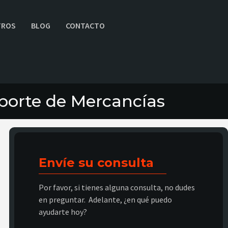
TROS
BLOG
CONTACTO
sporte de Mercancías
Envíe su consulta
Por favor, si tienes alguna consulta, no dudes
en preguntar. Adelante, ¿en qué puedo
ayudarte hoy?