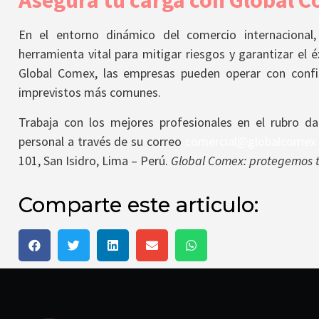
Asegura tu carga con Global 
En el entorno dinámico del comercio internacional
herramienta vital para mitigar riesgos y garantizar el 
Global Comex, las empresas pueden operar con confi
imprevistos más comunes.
Trabaja con los mejores profesionales en el rubro 
personal a través de su correo
comercial@globalcomex
101, San Isidro, Lima – Perú.
Global Comex: protegemos tu
Comparte este articulo: