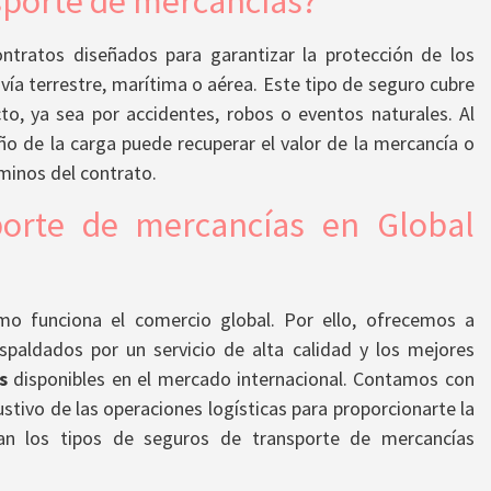
sporte de mercancías?
ntratos diseñados para garantizar la protección de los
 vía terrestre, marítima o aérea. Este tipo de seguro cubre
to, ya sea por accidentes, robos o eventos naturales. Al
ño de la carga puede recuperar el valor de la mercancía o
minos del contrato.
porte de mercancías en Global
o funciona el comercio global. Por ello, ofrecemos a
espaldados por un servicio de alta calidad y los mejores
s
disponibles en el mercado internacional. Contamos con
ustivo de las operaciones logísticas para proporcionarte la
tan los tipos de seguros de transporte de mercancías