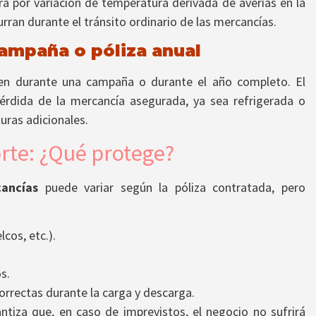
ra por variación de temperatura derivada de averías en la
rran durante el tránsito ordinario de las mercancías.
ampaña o póliza anual
cen durante una campaña o durante el año completo. El
érdida de la mercancía asegurada, ya sea refrigerada o
uras adicionales.
rte: ¿Qué protege?
ancías
puede variar según la póliza contratada, pero
cos, etc.).
s.
rrectas durante la carga y descarga.
tiza que, en caso de imprevistos, el negocio no sufrirá