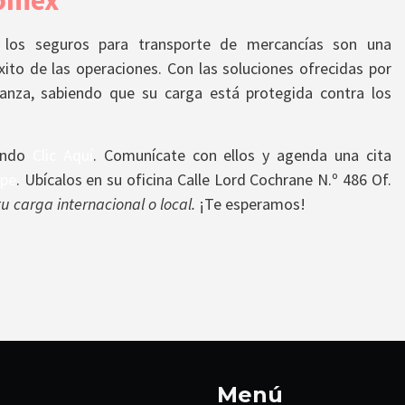
Comex
, los seguros para transporte de mercancías son una
éxito de las operaciones. Con las soluciones ofrecidas por
anza, sabiendo que su carga está protegida contra los
dando
Clic Aquí
. Comunícate con ellos y agenda una cita
.pe
. Ubícalos en su oficina Calle Lord Cochrane N.º 486 Of.
 carga internacional o local.
¡Te esperamos!
Menú