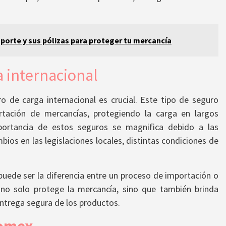
porte y sus pólizas para proteger tu mercancía
a internacional
o de carga internacional es crucial. Este tipo de seguro
rtación de mercancías, protegiendo la carga en largos
portancia de estos seguros se magnifica debido a las
ios en las legislaciones locales, distintas condiciones de
uede ser la diferencia entre un proceso de importación o
 no solo protege la mercancía, sino que también brinda
 entrega segura de los productos.