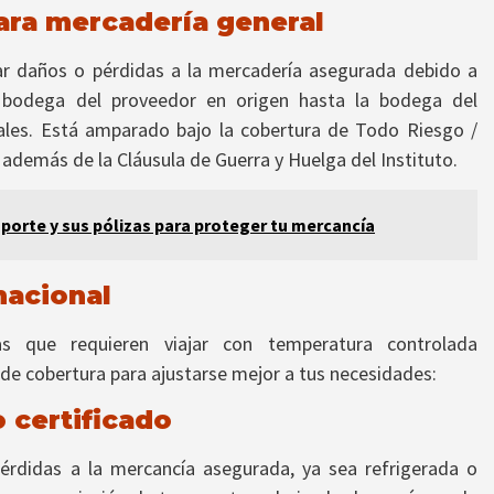
ara mercadería general
ar daños o pérdidas a la mercadería asegurada debido a
a bodega del proveedor en origen hasta la bodega del
ales. Está amparado bajo la cobertura de Todo Riesgo /
 además de la Cláusula de Guerra y Huelga del Instituto.
porte y sus pólizas para proteger tu mercancía
nacional
as que requieren viajar con temperatura controlada
e cobertura para ajustarse mejor a tus necesidades:
 certificado
érdidas a la mercancía asegurada, ya sea refrigerada o