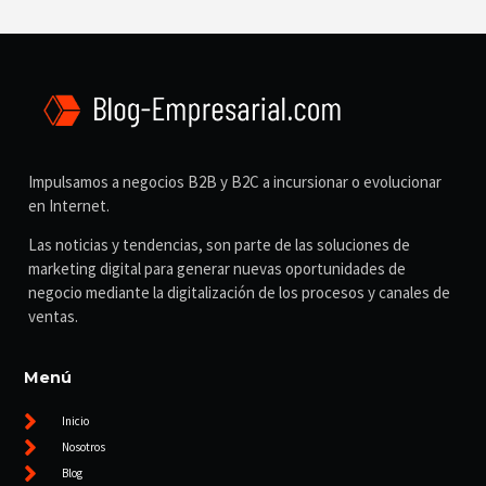
Impulsamos a negocios B2B y B2C a incursionar o evolucionar
en Internet.
Las noticias y tendencias, son parte de las soluciones de
marketing digital para generar nuevas oportunidades de
negocio mediante la digitalización de los procesos y canales de
ventas.
Menú
Inicio
Nosotros
Blog