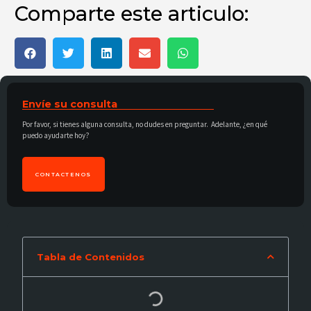
Comparte este articulo:
Envíe su consulta
Por favor, si tienes alguna consulta, no dudes en preguntar. Adelante, ¿en qué
puedo ayudarte hoy?
CONTACTENOS
Tabla de Contenidos