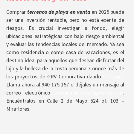
Comprar
terrenos de playa en venta
en 2025 puede
ser una inversión rentable, pero no está exenta de
riesgos. Es crucial investigar a fondo, elegir
ubicaciones estratégicas con bajo riesgo ambiental
y evaluar las tendencias locales del mercado. Ya sea
como residencia o como casa de vacaciones, es el
destino ideal para aquellos que desean disfrutar del
lujo y la belleza de la costa peruana. Conoce más de
los proyectos de GRV Corporativa dando
Clic Aquí
.
Llama ahora al 940 175 157 o déjales un mensaje al
correo electrónico
comunicaciones@grvcorp.com
.
Encuéntralos en Calle 2 de Mayo 524 of. 103 –
Miraflores.