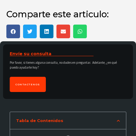
Comparte este articulo:
Envíe su consulta
Por favor, si tienes alguna consulta, no dudes en preguntar. Adelante, ¿en qué
puedo ayudarte hoy?
CONTACTENOS
Tabla de Contenidos