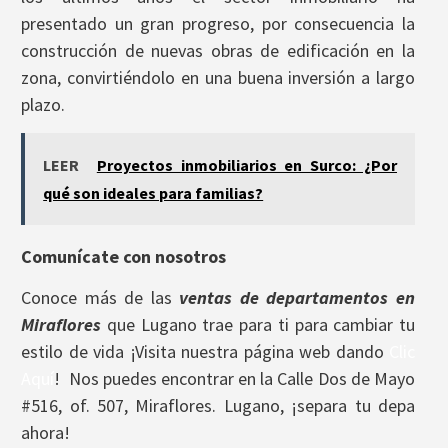
presentado un gran progreso, por consecuencia la
construcción de nuevas obras de edificación en la
zona, convirtiéndolo en una buena inversión a largo
plazo.
LEER
Proyectos inmobiliarios en Surco: ¿Por
qué son ideales para familias?
Comunícate con nosotros
Conoce más de las
ventas de departamentos en
Miraflores
que Lugano trae para ti para cambiar tu
estilo de vida ¡Visita nuestra página web dando
Clic
Aquí
! Nos puedes encontrar en la Calle Dos de Mayo
#516, of. 507, Miraflores. Lugano, ¡separa tu depa
ahora!