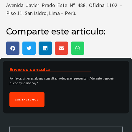
Avenida Javier Prado Este Nº 488, Oficina 1102 –
Piso 11, San Isidro, Lima – Perú.
Comparte este articulo:
Envíe su consulta
Por favor, si tienes alguna consulta, no dudes en preguntar. Adelante, ¿en qué
puedo ayudarte hoy?
CONTACTENOS