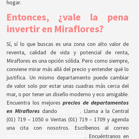
hogar.
Entonces, ¿vale la pena
invertir en Miraflores?
Sí, sí lo que buscas es una zona con alto valor de
reventa, calidad de vida y potencial de renta,
Miraflores es una opción sólida. Pero como siempre,
conviene mirar más allá del precio y entender qué lo
justifica. Un mismo departamento puede cambiar
de valor solo por estar unas cuadras más cerca del
mar, o por tener un diseño moderno y eco amigable.
Encuentra los mejores
precios de departamentos
en Miraflores
dando
Clic Aquí
. Llama a la Central
(01) 719 – 1050 o Ventas (01) 719 – 1709 y agenda
una cita con nosotros. Escríbenos al correo
contactanos@urbanaperu.com.pe
. Encuéntranos en